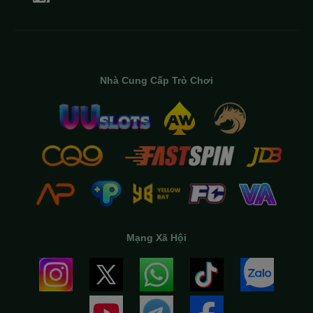
Nhà Cung Cấp Trò Chơi
Mạng Xã Hội