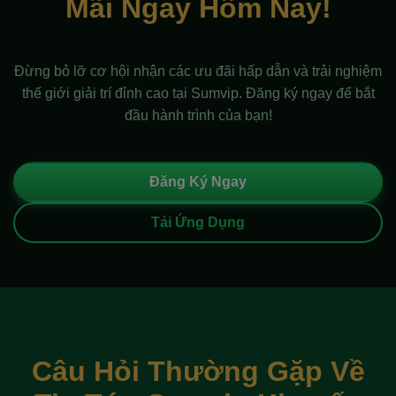
Mãi Ngay Hôm Nay!
Đừng bỏ lỡ cơ hội nhận các ưu đãi hấp dẫn và trải nghiệm
thế giới giải trí đỉnh cao tại Sumvip. Đăng ký ngay để bắt
đầu hành trình của bạn!
Đăng Ký Ngay
Tải Ứng Dụng
Câu Hỏi Thường Gặp Về