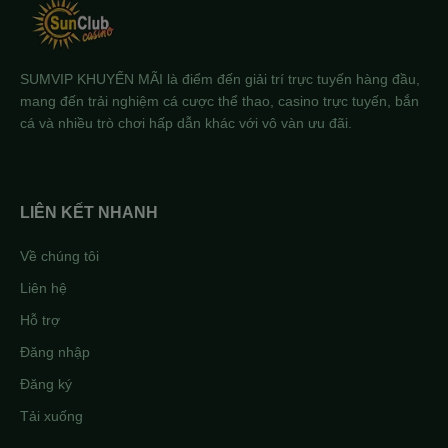
SUMVIP KHUYẾN MÃI là điểm đến giải trí trực tuyến hàng đầu,
mang đến trải nghiệm cá cược thể thao, casino trực tuyến, bắn
cá và nhiều trò chơi hấp dẫn khác với vô vàn ưu đãi.
LIÊN KẾT NHANH
Về chúng tôi
Liên hệ
Hỗ trợ
Đăng nhập
Đăng ký
Tải xuống