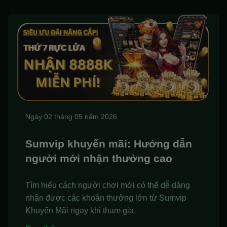
Ngày 02 tháng 05 năm 2026
Sumvip khuyến mãi: Hướng dẫn
người mới nhận thưởng cao
Tìm hiểu cách người chơi mới có thể dễ dàng
nhận được các khoản thưởng lớn từ Sumvip
Khuyến Mãi ngay khi tham gia.