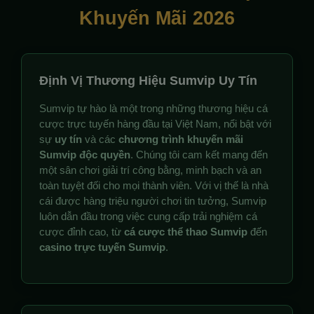
Khuyến Mãi 2026
Định Vị Thương Hiệu Sumvip Uy Tín
Sumvip tự hào là một trong những thương hiệu cá
cược trực tuyến hàng đầu tại Việt Nam, nổi bật với
sự
uy tín
và các
chương trình khuyến mãi
Sumvip độc quyền
. Chúng tôi cam kết mang đến
một sân chơi giải trí công bằng, minh bạch và an
toàn tuyệt đối cho mọi thành viên. Với vị thế là nhà
cái được hàng triệu người chơi tin tưởng, Sumvip
luôn dẫn đầu trong việc cung cấp trải nghiệm cá
cược đỉnh cao, từ
cá cược thể thao Sumvip
đến
casino trực tuyến Sumvip
.