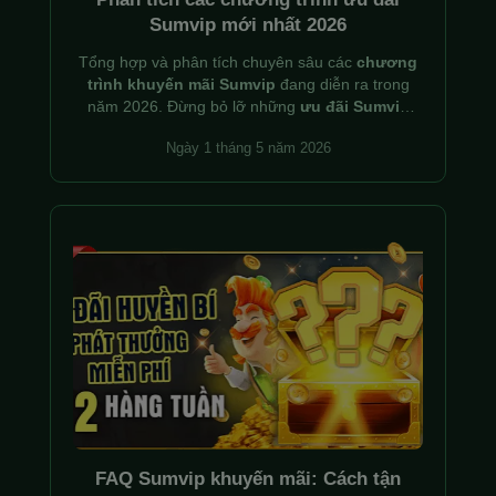
Sumvip mới nhất 2026
Tổng hợp và phân tích chuyên sâu các
chương
trình khuyến mãi Sumvip
đang diễn ra trong
năm 2026. Đừng bỏ lỡ những
ưu đãi Sumvip
mới nhất
giúp bạn gia tăng cơ hội chiến thắng và
Ngày 1 tháng 5 năm 2026
trải nghiệm.
FAQ Sumvip khuyến mãi: Cách tận