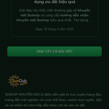
dụng ưu đãi hiệu quả
Giải đáp các thắc mắc thường gặp về
khuyến
mãi Sumvip
và cung cấp
hướng dẫn nhận
khuyến mãi Sumvip
hiệu quả nhất. Tận dụng tối
đa mọi cơ hội để nhận
thưởng cá cược thể
Ngày 30 tháng 4 năm 2026
thao Sumvip
và nhiều hơn nữa.
XEM TẤT CẢ BÀI VIẾT
SUMVIP KHUYẾN MÃI là điểm đến giải trí trực tuyến hàng đầu,
mang đến trải nghiệm cá cược thể thao, casino trực tuyến, bắn
cá và nhiều trò chơi hấp dẫn khác với vô vàn ưu đãi.