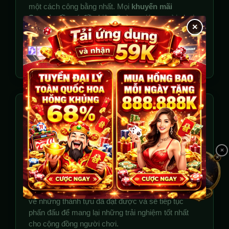
một cách công bằng nhất. Mọi
khuyến mãi
Sumvip
đều có điều kiện rõ ràng, giúp người chơi
×
dễ dàng hiểu và tận dụng. Chúng tôi luôn lắng nghe
phản hồi từ khách hàng để không ngừng cải thiện
dịch vụ và sản phẩm.
Chứng Nhận Và Giải Thưởng Sumvip
Sumvip đã nhận được nhiều chứng nhận và giải
thưởng từ các tổ chức cá cược quốc tế, khẳng
×
định chất lượng dịch vụ và độ tin cậy. Những giải
thưởng này là minh chứng cho sự nỗ lực không
ngừng của chúng tôi trong việc xây dựng một
thương hiệu mạnh mẽ và
uy tín
. Chúng tôi tự hào
về những thành tựu đã đạt được và sẽ tiếp tục
phấn đấu để mang lại những trải nghiệm tốt nhất
cho cộng đồng người chơi.