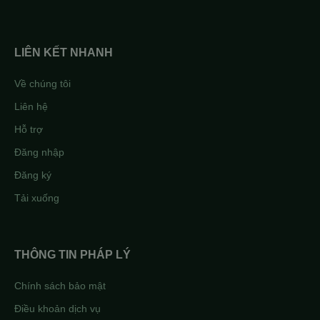
LIÊN KẾT NHANH
Về chúng tôi
Liên hệ
Hỗ trợ
Đăng nhập
Đăng ký
Tải xuống
THÔNG TIN PHÁP LÝ
Chính sách bảo mật
Điều khoản dịch vụ