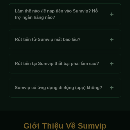
Làm thế nào để nạp tiền vào Sumvip? Hỗ
+
trợ ngân hàng nào?
+
Rút tiền từ Sumvip mất bao lâu?
+
Rút tiền tại Sumvip thất bại phải làm sao?
+
Sumvip có ứng dụng di động (app) không?
Giới Thiệu Về Sumvip